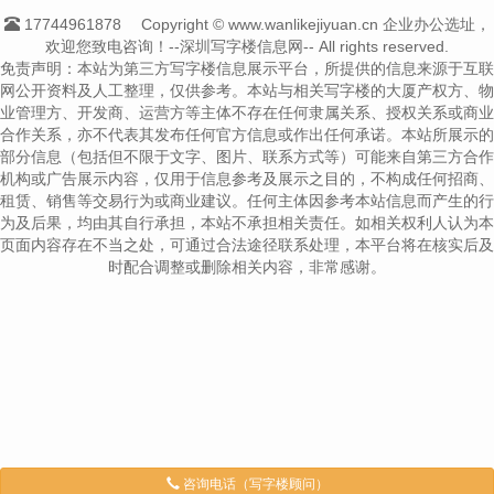
17744961878
Copyright © www.wanlikejiyuan.cn 企业办公选址，
欢迎您致电咨询！--深圳写字楼信息网-- All rights reserved.
免责声明：本站为第三方写字楼信息展示平台，所提供的信息来源于互联
网公开资料及人工整理，仅供参考。本站与相关写字楼的大厦产权方、物
业管理方、开发商、运营方等主体不存在任何隶属关系、授权关系或商业
合作关系，亦不代表其发布任何官方信息或作出任何承诺。本站所展示的
部分信息（包括但不限于文字、图片、联系方式等）可能来自第三方合作
机构或广告展示内容，仅用于信息参考及展示之目的，不构成任何招商、
租赁、销售等交易行为或商业建议。任何主体因参考本站信息而产生的行
为及后果，均由其自行承担，本站不承担相关责任。如相关权利人认为本
页面内容存在不当之处，可通过合法途径联系处理，本平台将在核实后及
时配合调整或删除相关内容，非常感谢。
咨询电话（写字楼顾问）