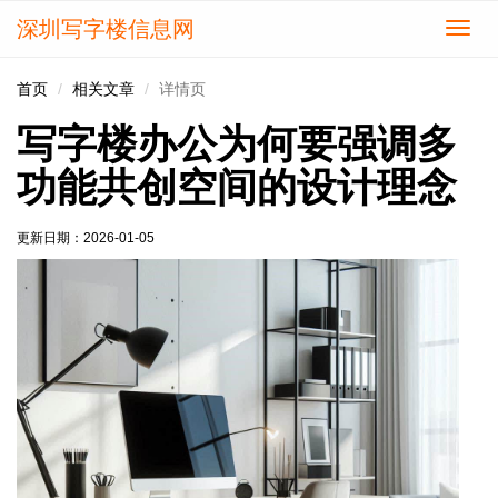
深圳写字楼信息网
切
换
导
首页
相关文章
详情页
航
写字楼办公为何要强调多
功能共创空间的设计理念
更新日期：
2026-01-05