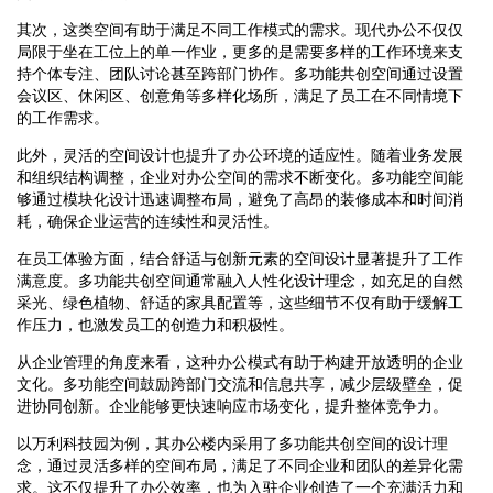
其次，这类空间有助于满足不同工作模式的需求。现代办公不仅仅
局限于坐在工位上的单一作业，更多的是需要多样的工作环境来支
持个体专注、团队讨论甚至跨部门协作。多功能共创空间通过设置
会议区、休闲区、创意角等多样化场所，满足了员工在不同情境下
的工作需求。
此外，灵活的空间设计也提升了办公环境的适应性。随着业务发展
和组织结构调整，企业对办公空间的需求不断变化。多功能空间能
够通过模块化设计迅速调整布局，避免了高昂的装修成本和时间消
耗，确保企业运营的连续性和灵活性。
在员工体验方面，结合舒适与创新元素的空间设计显著提升了工作
满意度。多功能共创空间通常融入人性化设计理念，如充足的自然
采光、绿色植物、舒适的家具配置等，这些细节不仅有助于缓解工
作压力，也激发员工的创造力和积极性。
从企业管理的角度来看，这种办公模式有助于构建开放透明的企业
文化。多功能空间鼓励跨部门交流和信息共享，减少层级壁垒，促
进协同创新。企业能够更快速响应市场变化，提升整体竞争力。
以万利科技园为例，其办公楼内采用了多功能共创空间的设计理
念，通过灵活多样的空间布局，满足了不同企业和团队的差异化需
求。这不仅提升了办公效率，也为入驻企业创造了一个充满活力和