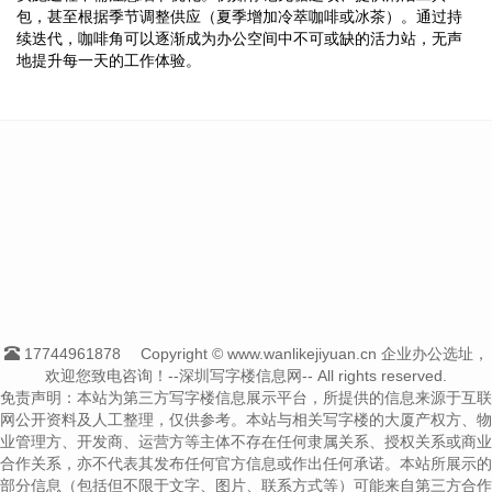
包，甚至根据季节调整供应（夏季增加冷萃咖啡或冰茶）。通过持
续迭代，咖啡角可以逐渐成为办公空间中不可或缺的活力站，无声
地提升每一天的工作体验。
17744961878
Copyright © www.wanlikejiyuan.cn 企业办公选址，
欢迎您致电咨询！--深圳写字楼信息网-- All rights reserved.
免责声明：本站为第三方写字楼信息展示平台，所提供的信息来源于互联
网公开资料及人工整理，仅供参考。本站与相关写字楼的大厦产权方、物
业管理方、开发商、运营方等主体不存在任何隶属关系、授权关系或商业
合作关系，亦不代表其发布任何官方信息或作出任何承诺。本站所展示的
部分信息（包括但不限于文字、图片、联系方式等）可能来自第三方合作