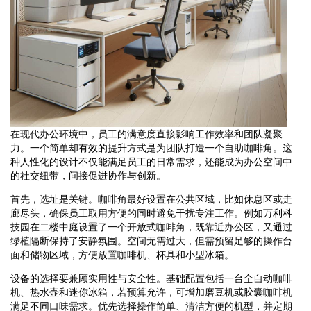
在现代办公环境中，员工的满意度直接影响工作效率和团队凝聚
力。一个简单却有效的提升方式是为团队打造一个自助咖啡角。这
种人性化的设计不仅能满足员工的日常需求，还能成为办公空间中
的社交纽带，间接促进协作与创新。
首先，选址是关键。咖啡角最好设置在公共区域，比如休息区或走
廊尽头，确保员工取用方便的同时避免干扰专注工作。例如万利科
技园在二楼中庭设置了一个开放式咖啡角，既靠近办公区，又通过
绿植隔断保持了安静氛围。空间无需过大，但需预留足够的操作台
面和储物区域，方便放置咖啡机、杯具和小型冰箱。
设备的选择要兼顾实用性与安全性。基础配置包括一台全自动咖啡
机、热水壶和迷你冰箱，若预算允许，可增加磨豆机或胶囊咖啡机
满足不同口味需求。优先选择操作简单、清洁方便的机型，并定期